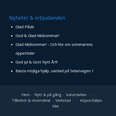
Nyheter & erbjudanden
Glad Påsk!
God & Glad Midsommar!
Glad Midsommar! - Och lite om sommarens
öppettider
God Jul & Gott Nytt År!!!
Bästa möjliga hjälp, samlad på Selaövägen 1
Hem
Nytt & på gång
Varumärken
Tillbehör & reservdelar
Verkstad
Köpes/Säljes
Mer