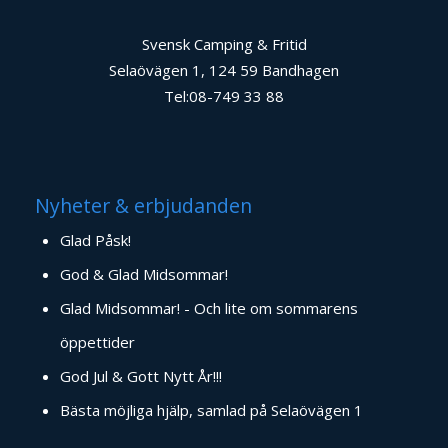
Svensk Camping & Fritid
Selaövägen 1, 124 59 Bandhagen
Tel:08-749 33 88
Nyheter & erbjudanden
Glad Påsk!
God & Glad Midsommar!
Glad Midsommar! - Och lite om sommarens
öppettider
God Jul & Gott Nytt År!!!
Bästa möjliga hjälp, samlad på Selaövägen 1