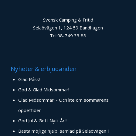
Svensk Camping & Fritid
Selaövägen 1, 124 59 Bandhagen
Tel:08-749 33 88
Nyheter & erbjudanden
Glad Påsk!
God & Glad Midsommar!
Glad Midsommar! - Och lite om sommarens
öppettider
God Jul & Gott Nytt År!!!
Bästa möjliga hjälp, samlad på Selaövägen 1