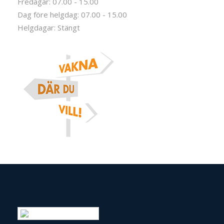
Fredagar: 07.00 - 15.00
Dag före helgdag: 07.00 - 15.00
Helgdagar: Stängt
Swedish