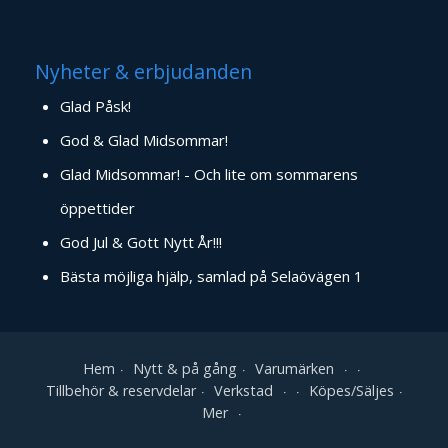
Nyheter & erbjudanden
Glad Påsk!
God & Glad Midsommar!
Glad Midsommar! - Och lite om sommarens
öppettider
God Jul & Gott Nytt År!!!
Bästa möjliga hjälp, samlad på Selaövägen 1
Hem
Nytt & på gång
Varumärken
Tillbehör & reservdelar
Verkstad
Köpes/Säljes
Mer