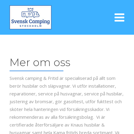
Mer om oss
Svensk camping & Fritid är specialiserad på allt som
berör husbilar och släpvagnar. Vi utför installationer,
reparationer, service på husvagnar, service på husbilar,
justering av bromsar, gör gasoltest, utför fukttest och
sköter hela hanteringen vid försäkringsskador. Vi
rekommenderas av alla försäkringsbolag. Vi är
certifierade återförsäljare av Knaus husbilar &
husvagnar samt hela Kama fritids breda sortimant. Vii