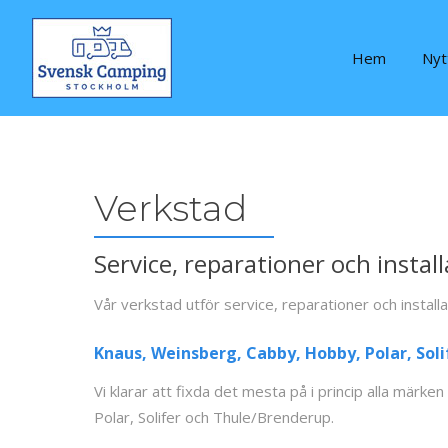
Hem
Nyt
Verkstad
Service, reparationer och instal
Vår verkstad utför service, reparationer och installa
Knaus, Weinsberg, Cabby, Hobby, Polar, Sol
Vi klarar att fixda det mesta på i princip alla mär
Polar, Solifer och Thule/Brenderup.