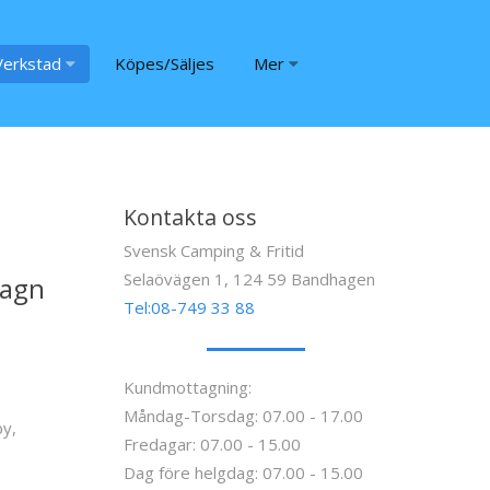
Verkstad
Köpes/Säljes
Mer
Kontakta oss
Svensk Camping & Fritid
Selaövägen 1, 124 59 Bandhagen
vagn
Tel:08-749 33 88
Kundmottagning:
Måndag-Torsdag: 07.00 - 17.00
by,
Fredagar: 07.00 - 15.00
Dag före helgdag: 07.00 - 15.00