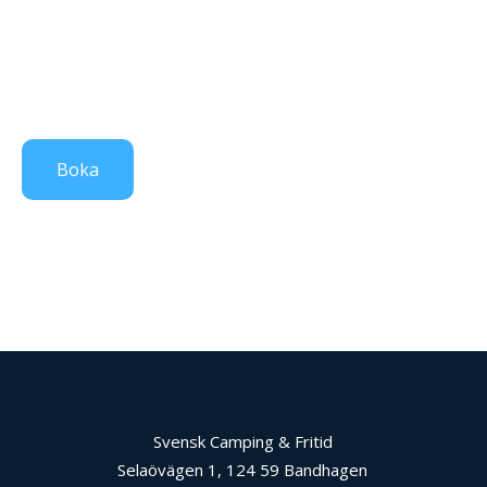
Boka
Svensk Camping & Fritid
Selaövägen 1, 124 59 Bandhagen