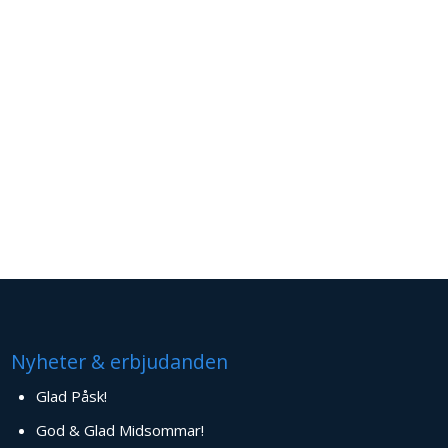
Nyheter & erbjudanden
Glad Påsk!
God & Glad Midsommar!