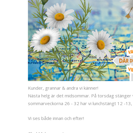
Kunder, grannar & andra vi känner!
Nästa helg är det midsommar. På torsdag stänger v
sommarveckorna 26 - 32 har vi lunchstängt 12 -13, 
Vi ses både innan och efter!