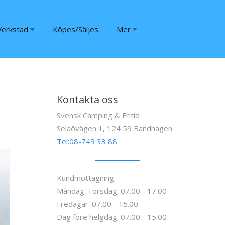
Verkstad
Köpes/Säljes
Mer
Kontakta oss
Svensk Camping & Fritid
Selaövägen 1, 124 59 Bandhagen
Tel:08-749 33 88
Kundmottagning:
Måndag-Torsdag: 07.00 - 17.00
Fredagar: 07.00 - 15.00
Dag före helgdag: 07.00 - 15.00