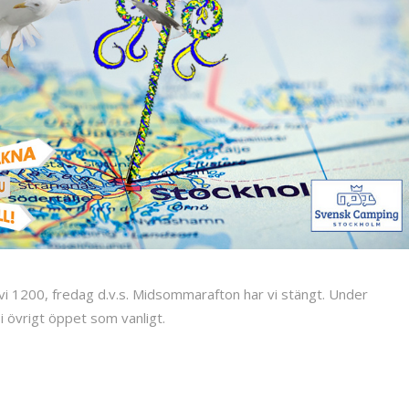
i 1200, fredag d.v.s. Midsommarafton har vi stängt. Under
i övrigt öppet som vanligt.