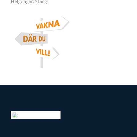
Helgdagar: Stängt
Swedish