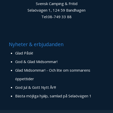
Svensk Camping & Fritid
Selaövägen 1, 124 59 Bandhagen
Tel:08-749 33 88
Nyheter & erbjudanden
Glad Påsk!
God & Glad Midsommar!
Glad Midsommar! - Och lite om sommarens
öppettider
God Jul & Gott Nytt År!!!
Bästa möjliga hjälp, samlad på Selaövägen 1