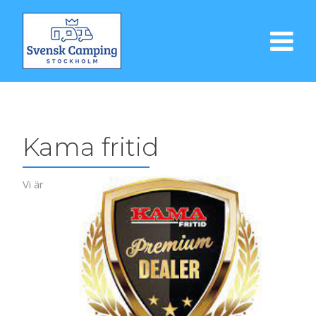
Kama fritid
Vi är