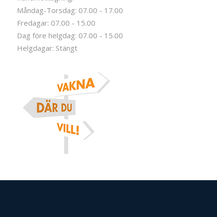
Måndag-Torsdag: 07.00 - 17.00
Fredagar: 07.00 - 15.00
Dag före helgdag: 07.00 - 15.00
Helgdagar: Stängt