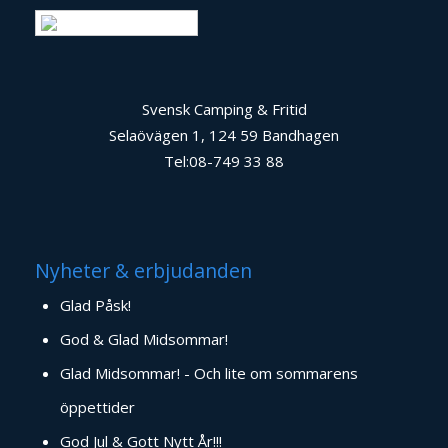
Swedish
Svensk Camping & Fritid
Selaövägen 1, 124 59 Bandhagen
Tel:08-749 33 88
Nyheter & erbjudanden
Glad Påsk!
God & Glad Midsommar!
Glad Midsommar! - Och lite om sommarens
öppettider
God Jul & Gott Nytt År!!!